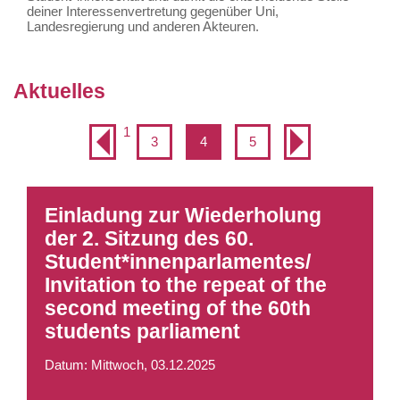
deiner Interessenvertretung gegenüber Uni,
Landesregierung und anderen Akteuren.
Aktuelles
1
3
4
5
Einladung zur Wiederholung
der 2. Sitzung des 60.
Student*innenparlamentes/
Invitation to the repeat of the
second meeting of the 60th
students parliament
Datum: Mittwoch, 03.12.2025