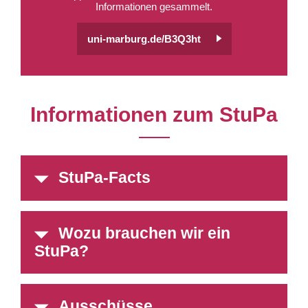
Informationen gesammelt.
uni-marburg.de/B3Q3ht
Informationen zum StuPa
StuPa-Facts
Wozu brauchen wir ein
StuPa?
Ausschüsse