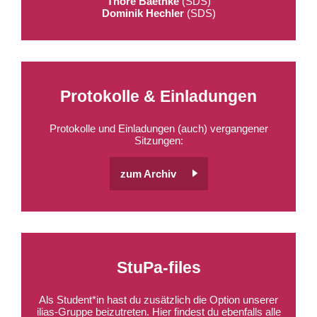
Thore Baethke
(
SDS
)
Dominik Hechler
(
SDS
)
Protokolle & Einladungen
Protokolle und Einladungen (auch) vergangener
Sitzungen:
zum Archiv
StuPa-files
Als Student*in hast du zusätzlich die Option unserer
ilias-Gruppe beizutreten. Hier findest du ebenfalls alle