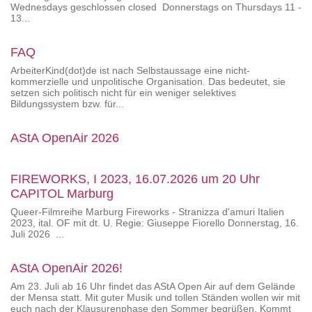
Wednesdays geschlossen closed Donnerstags on Thursdays 11 -
13...
FAQ
ArbeiterKind(dot)de ist nach Selbstaussage eine nicht-
kommerzielle und unpolitische Organisation. Das bedeutet, sie
setzen sich politisch nicht für ein weniger selektives
Bildungssystem bzw. für...
AStA OpenAir 2026
FIREWORKS, I 2023, 16.07.2026 um 20 Uhr
CAPITOL Marburg
Queer-Filmreihe Marburg Fireworks - Stranizza d'amuri Italien
2023, ital. OF mit dt. U. Regie: Giuseppe Fiorello Donnerstag, 16.
Juli 2026 ...
AStA OpenAir 2026!
Am 23. Juli ab 16 Uhr findet das AStA Open Air auf dem Gelände
der Mensa statt. Mit guter Musik und tollen Ständen wollen wir mit
euch nach der Klausurenphase den Sommer begrüßen. ️Kommt