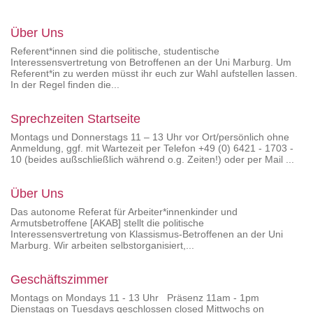
Über Uns
Referent*innen sind die politische, studentische
Interessensvertretung von Betroffenen an der Uni Marburg. Um
Referent*in zu werden müsst ihr euch zur Wahl aufstellen lassen.
In der Regel finden die...
Sprechzeiten Startseite
Montags und Donnerstags 11 – 13 Uhr vor Ort/persönlich ohne
Anmeldung, ggf. mit Wartezeit per Telefon +49 (0) 6421 - 1703 -
10 (beides außschließlich während o.g. Zeiten!) oder per Mail ...
Über Uns
Das autonome Referat für Arbeiter*innenkinder und
Armutsbetroffene [AKAB] stellt die politische
Interessensvertretung von Klassismus-Betroffenen an der Uni
Marburg. Wir arbeiten selbstorganisiert,...
Geschäftszimmer
Montags on Mondays 11 - 13 Uhr Präsenz 11am - 1pm
Dienstags on Tuesdays geschlossen closed Mittwochs on