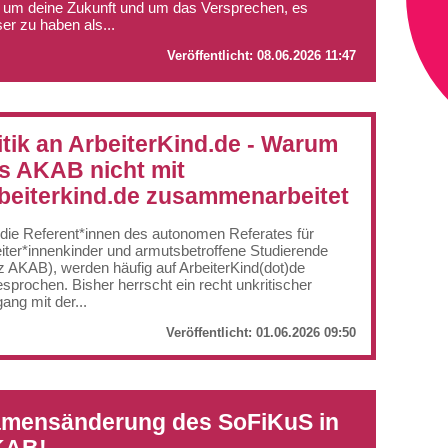
 um deine Zukunft und um das Versprechen, es
er zu haben als...
Veröffentlicht:
08.06.2026 11:47
itik an ArbeiterKind.de - Warum
s AKAB nicht mit
beiterkind.de zusammenarbeitet
 die Referent*innen des autonomen Referates für
iter*innenkinder und armutsbetroffene Studierende
z AKAB), werden häufig auf ArbeiterKind(dot)de
sprochen. Bisher herrscht ein recht unkritischer
ng mit der...
Veröffentlicht:
01.06.2026 09:50
mensänderung des SoFiKuS in