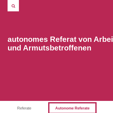
autonomes Referat von Arbei
und Armutsbetroffenen
Referate
Autonome Referate