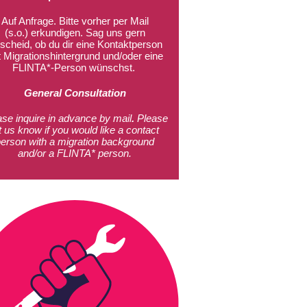
Auf Anfrage. Bitte vorher per Mail
(s.o.) erkundigen. Sag uns gern
scheid, ob du dir eine Kontaktperson
t Migrationshintergrund und/oder eine
FLINTA*-Person wünschst.
General Consultation
ase inquire in advance by mail
.
Please
t us know if you would like a contact
person with a migration background
and/or a FLINTA* person.