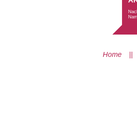
A
Nach
Nam
Home
|