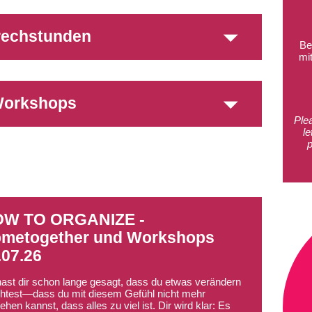
rechstunden
Be
mi
orkshops
Ple
le
W TO ORGANIZE -
metogether und Workshops
.07.26
ast dir schon lange gesagt, dass du etwas verändern
test—dass du mit diesem Gefühl nicht mehr
hen kannst, dass alles zu viel ist. Dir wird klar: Es