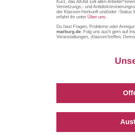
Kurz, das AKAB soll allen Arbeiter*inne
Vernetzungs,- und Antidiskriminierungss
der Klassen-Herkunft und/oder -Status
erfahrt ihr unter
Über uns
.
Du hast Fragen, Probleme oder Anregun
marburg.de
. Folg uns auch gern auf I
Veranstaltungen, ‚Klassen’treffen, Dem
Unse
Off
Aust