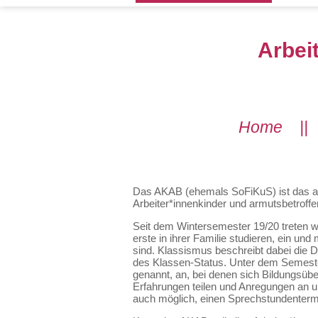
Arbei
Home
|
Das AKAB (ehemals SoFiKuS) ist das a
Arbeiter*innenkinder und armutsbetroff
Seit dem Wintersemester 19/20 treten w
erste in ihrer Familie studieren, ein und
sind. Klassismus beschreibt dabei die 
des Klassen-Status. Unter dem Semester
genannt, an, bei denen sich Bildungsüb
Erfahrungen teilen und Anregungen an u
auch möglich, einen Sprechstundenterm