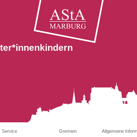
ter*innenkindern
Service
Gremien
Allgemeine Infor