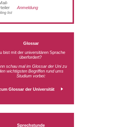
Mail-
teiler
Anmeldung
ling list
Glossar
u bist mit der universitären Sprache
überfordert?
nn schau mal im Glossar der Uni zu
den wichtigsten Begriffen rund ums
Studium vorbei:
zum Glossar der Universität
Sprechstunde