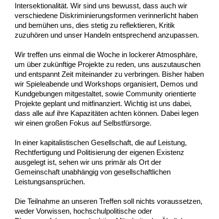
Intersektionalität. Wir sind uns bewusst, dass auch wir 
verschiedene Diskriminierungsformen verinnerlicht haben 
und bemühen uns, dies stetig zu reflektieren, Kritik 
zuzuhören und unser Handeln entsprechend anzupassen.
Wir treffen uns einmal die Woche in lockerer Atmosphäre, 
um über zukünftige Projekte zu reden, uns auszutauschen 
und entspannt Zeit miteinander zu verbringen. Bisher haben 
wir Spieleabende und Workshops organisiert, Demos und 
Kundgebungen mitgestaltet, sowie Community orientierte 
Projekte geplant und mitfinanziert. Wichtig ist uns dabei, 
dass alle auf ihre Kapazitäten achten können. Dabei legen 
wir einen großen Fokus auf Selbstfürsorge.
In einer kapitalistischen Gesellschaft, die auf Leistung, 
Rechtfertigung und Politisierung der eigenen Existenz 
ausgelegt ist, sehen wir uns primär als Ort der 
Gemeinschaft unabhängig von gesellschaftlichen 
Leistungsansprüchen.
Die Teilnahme an unseren Treffen soll nichts voraussetzen, 
weder Vorwissen, hochschulpolitische oder 