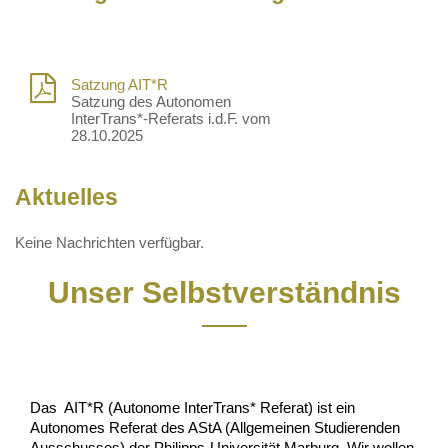
Satzung AIT*R
Satzung des Autonomen
InterTrans*-Referats i.d.F. vom
28.10.2025
Aktuelles
Keine Nachrichten verfügbar.
Unser Selbstverständnis
Das  AIT*R (Autonome InterTrans* Referat) ist ein 
Autonomes Referat des AStA (Allgemeinen Studierenden 
Ausschusses) der Philipps-Universität Marburg. Wir wollen 