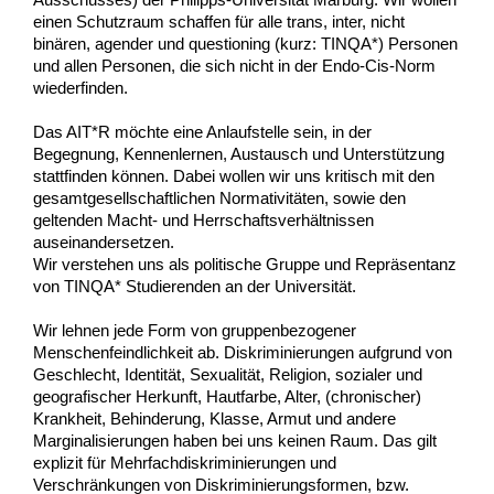
einen Schutzraum schaffen für alle trans, inter, nicht 
binären, agender und questioning (kurz: TINQA*) Personen 
und allen Personen, die sich nicht in der Endo-Cis-Norm 
wiederfinden.
Das AIT*R möchte eine Anlaufstelle sein, in der 
Begegnung, Kennenlernen, Austausch und Unterstützung 
stattfinden können. Dabei wollen wir uns kritisch mit den 
gesamtgesellschaftlichen Normativitäten, sowie den 
geltenden Macht- und Herrschaftsverhältnissen 
auseinandersetzen.
Wir verstehen uns als politische Gruppe und Repräsentanz 
von TINQA* Studierenden an der Universität.
Wir lehnen jede Form von gruppenbezogener 
Menschenfeindlichkeit ab. Diskriminierungen aufgrund von 
Geschlecht, Identität, Sexualität, Religion, sozialer und 
geografischer Herkunft, Hautfarbe, Alter, (chronischer) 
Krankheit, Behinderung, Klasse, Armut und andere 
Marginalisierungen haben bei uns keinen Raum. Das gilt 
explizit für Mehrfachdiskriminierungen und 
Verschränkungen von Diskriminierungsformen, bzw. 