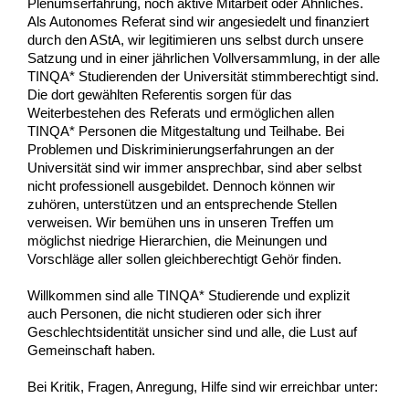
Plenumserfahrung, noch aktive Mitarbeit oder Ähnliches.
Als Autonomes Referat sind wir angesiedelt und finanziert 
durch den AStA, wir legitimieren uns selbst durch unsere 
Satzung und in einer jährlichen Vollversammlung, in der alle 
TINQA* Studierenden der Universität stimmberechtigt sind. 
Die dort gewählten Referentis sorgen für das 
Weiterbestehen des Referats und ermöglichen allen 
TINQA* Personen die Mitgestaltung und Teilhabe. Bei 
Problemen und Diskriminierungserfahrungen an der 
Universität sind wir immer ansprechbar, sind aber selbst 
nicht professionell ausgebildet. Dennoch können wir 
zuhören, unterstützen und an entsprechende Stellen 
verweisen. Wir bemühen uns in unseren Treffen um 
möglichst niedrige Hierarchien, die Meinungen und 
Vorschläge aller sollen gleichberechtigt Gehör finden.
Willkommen sind alle TINQA* Studierende und explizit 
auch Personen, die nicht studieren oder sich ihrer 
Geschlechtsidentität unsicher sind und alle, die Lust auf 
Gemeinschaft haben.
Bei Kritik, Fragen, Anregung, Hilfe sind wir erreichbar unter: