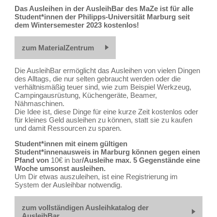
Das Ausleihen in der AusleihBar des MaZe ist für alle
Student*innen der Philipps-Universität Marburg seit
dem Wintersemester 2023 kostenlos!
zum MaterialZentrum
Die AusleihBar ermöglicht das Ausleihen von vielen Dingen
des Alltags, die nur selten gebraucht werden oder die
verhältnismäßig teuer sind, wie zum Beispiel Werkzeug,
Campingausrüstung, Küchengeräte, Beamer,
Nähmaschinen.
Die Idee ist, diese Dinge für eine kurze Zeit kostenlos oder
für kleines Geld ausleihen zu können, statt sie zu kaufen
und damit Ressourcen zu sparen.
Student*innen mit einem gültigen
Student*innenausweis in Marburg können gegen einen
Pfand von
10€ in bar
/Ausleihe max. 5 Gegenstände eine
Woche umsonst ausleihen.
Um Dir etwas auszuleihen, ist eine Registrierung im
System der Ausleihbar notwendig.
zum vollständigen Ausleihkatalog der
AusleihBar