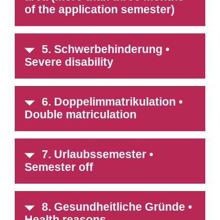
of the application semester)
5. Schwerbehinderung •
Severe disability
6. Doppelimmatrikulation •
Double matriculation
7. Urlaubssemester •
Semester off
8. Gesundheitliche Gründe •
Health reasons