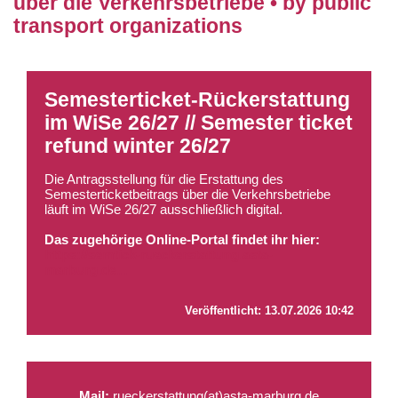
über die Verkehrsbetriebe • by public
transport organizations
Semesterticket-Rückerstattung
im WiSe 26/27 // Semester ticket
refund winter 26/27
Die Antragsstellung für die Erstattung des
Semesterticketbeitrags über die Verkehrsbetriebe
läuft im WiSe 26/27 ausschließlich digital.
Das zugehörige Online-Portal findet ihr hier:
https://semtick-rueckerstattung.asta-
marburg.de...
Veröffentlicht:
13.07.2026 10:42
Mail:
rueckerstattung(at)asta-marburg.de