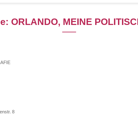
ihe: ORLANDO, MEINE POLITIS
AFIE
nstr. 8