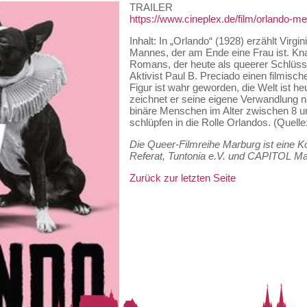
TRAILER
https://www.cineplex.de/film/orlando-me
Inhalt: In „Orlando“ (1928) erzählt Virg
Mannes, der am Ende eine Frau ist. K
Romans, der heute als queerer Schlüssel
Aktivist Paul B. Preciado einen filmische
Figur ist wahr geworden, die Welt ist he
zeichnet er seine eigene Verwandlung n
binäre Menschen im Alter zwischen 8 u
schlüpfen in die Rolle Orlandos. (Quelle
Die Queer-Filmreihe Marburg ist eine 
Referat, Tuntonia e.V. und CAPITOL Ma
Zurück zur letzten Seite