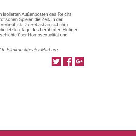
en isolierten Außenposten des Reichs
tischen Spielen die Zeit. In der
verliebt ist. Da Sebastian sich ihm
die letzten Tage des berühmten Heiligen
Geschichte über Homosexualität und
OL Filmkunsttheater Marburg.