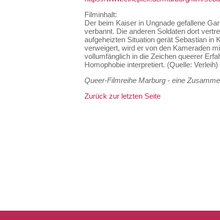
Filminhalt:
Der beim Kaiser in Ungnade gefallene Gard
verbannt. Die anderen Soldaten dort vertre
aufgeheizten Situation gerät Sebastian in 
verweigert, wird er von den Kameraden mit
vollumfänglich in die Zeichen queerer Erf
Homophobie interpretiert. (Quelle: Verleih)
Queer-Filmreihe Marburg - eine Zusammen
Zurück zur letzten Seite