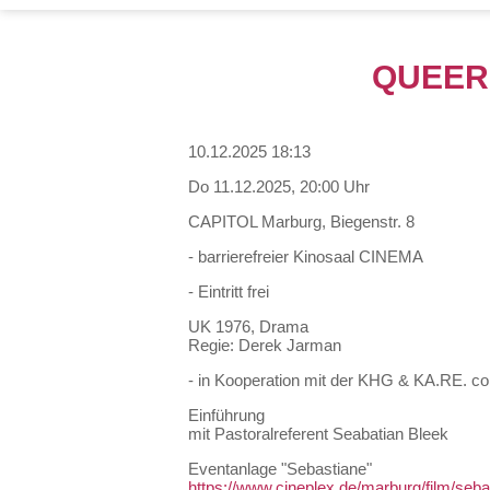
QUEER
10.12.2025 18:13
Do 11.12.2025, 20:00 Uhr
CAPITOL Marburg, Biegenstr. 8
- barrierefreier Kinosaal CINEMA
- Eintritt frei
UK 1976, Drama
Regie: Derek Jarman
- in Kooperation mit der KHG & KA.RE. c
Einführung
mit Pastoralreferent Seabatian Bleek
Eventanlage "Sebastiane"
https://www.cineplex.de/marburg/film/