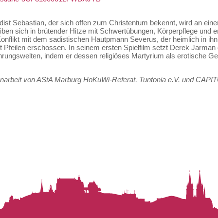
ist Sebastian, der sich offen zum Christentum bekennt, wird an ein
iben sich in brütender Hitze mit Schwertübungen, Körperpflege und ero
Konflikt mit dem sadistischen Hautpmann Severus, der heimlich in ihn 
 Pfeilen erschossen. In seinem ersten Spielfilm setzt Derek Jarman 
ahrungswelten, indem er dessen religiöses Martyrium als erotische 
arbeit von AStA Marburg HoKuWi-Referat, Tuntonia e.V. und CAPIT