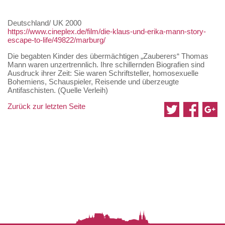
Deutschland/ UK 2000
https://www.cineplex.de/film/die-klaus-und-erika-mann-story-
escape-to-life/49822/marburg/
Die begabten Kinder des übermächtigen „Zauberers“ Thomas
Mann waren unzertrennlich. Ihre schillernden Biografien sind
Ausdruck ihrer Zeit: Sie waren Schriftsteller, homosexuelle
Bohemiens, Schauspieler, Reisende und überzeugte
Antifaschisten. (Quelle Verleih)
Zurück zur letzten Seite