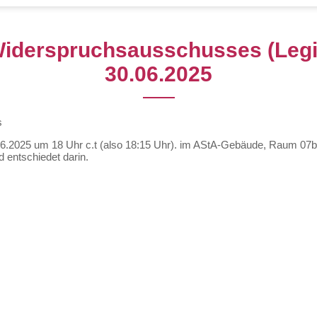
Widerspruchsausschusses (Legi
30.06.2025
s
.2025 um 18 Uhr c.t (also 18:15 Uhr). im AStA-Gebäude, Raum 07b 
 entschiedet darin.