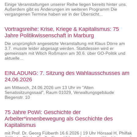
Einige Veranstaltungen unserer Reihe liegen bereits hinter uns.
Außerdem gibt es Änderungen im weiteren Programm Die
vergangenen Termine haben wir in der Übersicht...
Vortragsreihe: Krise, Kriege & Kapitalismus: 75
Jahre Politikwissenschaft in Marburg
Die ursprünglich angesetzte Veranstaltung mit Klaus Dörre am
3.7. musste leider abgesagt werden. Stattdessen wird er
gemeinsam mit Witich Roßmann am 30.6. über GO-Politik und
aktuelle...
EINLADUNG: 7. Sitzung des Wahlausschusses am
24.06.2026
am Mittwoch, 24.06.2026 um 13 Uhr im "Alten
Senatssitzungssaal", Raum 01029, Verwaltungsgebäude
Biegenstr. 10
75 Jahre PoWi: Geschichte der
Arbeiter*innenbewegung als Geschichte des
Kapitalismus
mit Prof. Dr. Georg Fülberth 16.6.2026 | 19 Uhr Hörsaal H, Philfak