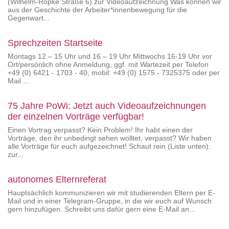
(Wilhelm-Röpke Straße 6) zur Videoaufzeichnung Was können wir
aus der Geschichte der Arbeiter*innenbewegung für die
Gegenwart...
Sprechzeiten Startseite
Montags 12 – 15 Uhr und 16 – 19 Uhr Mittwochs 16-19 Uhr vor
Ort/persönlich ohne Anmeldung, ggf. mit Wartezeit per Telefon
+49 (0) 6421 - 1703 - 40, mobil: +49 (0) 1575 - 7325375 oder per
Mail ...
75 Jahre PoWi: Jetzt auch Videoaufzeichnungen
der einzelnen Vorträge verfügbar!
Einen Vortrag verpasst? Kein Problem! Ihr habt einen der
Vorträge, den ihr unbedingt sehen wolltet, verpasst? Wir haben
alle Vorträge für euch aufgezeichnet! Schaut rein (Liste unten):
zur...
autonomes Elternreferat
Hauptsächlich kommunizieren wir mit studierenden Eltern per E-
Mail und in einer Telegram-Gruppe, in die wir euch auf Wunsch
gern hinzufügen. Schreibt uns dafür gern eine E-Mail an...