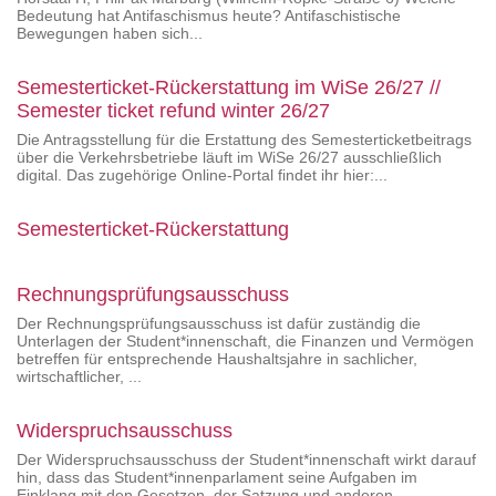
Bedeutung hat Antifaschismus heute? Antifaschistische
Bewegungen haben sich...
Semesterticket-Rückerstattung im WiSe 26/27 //
Semester ticket refund winter 26/27
Die Antragsstellung für die Erstattung des Semesterticketbeitrags
über die Verkehrsbetriebe läuft im WiSe 26/27 ausschließlich
digital. Das zugehörige Online-Portal findet ihr hier:...
Semesterticket-Rückerstattung
Rechnungsprüfungsausschuss
Der Rechnungsprüfungsausschuss ist dafür zuständig die
Unterlagen der Student*innenschaft, die Finanzen und Vermögen
betreffen für entsprechende Haushaltsjahre in sachlicher,
wirtschaftlicher, ...
Widerspruchsausschuss
Der Widerspruchsausschuss der Student*innenschaft wirkt darauf
hin, dass das Student*innenparlament seine Aufgaben im
Einklang mit den Gesetzen, der Satzung und anderen