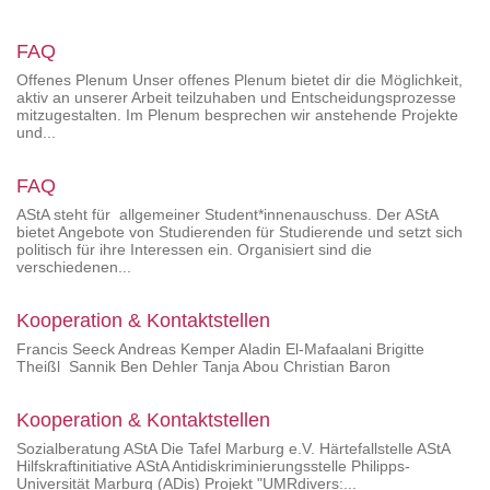
FAQ
Offenes Plenum Unser offenes Plenum bietet dir die Möglichkeit,
aktiv an unserer Arbeit teilzuhaben und Entscheidungsprozesse
mitzugestalten. Im Plenum besprechen wir anstehende Projekte
und...
FAQ
AStA steht für allgemeiner Student*innenauschuss. Der AStA
bietet Angebote von Studierenden für Studierende und setzt sich
politisch für ihre Interessen ein. Organisiert sind die
verschiedenen...
Kooperation & Kontaktstellen
Francis Seeck Andreas Kemper Aladin El-Mafaalani Brigitte
Theißl Sannik Ben Dehler Tanja Abou Christian Baron
Kooperation & Kontaktstellen
Sozialberatung AStA Die Tafel Marburg e.V. Härtefallstelle AStA
Hilfskraftinitiative AStA Antidiskriminierungsstelle Philipps-
Universität Marburg (ADis) Projekt "UMRdivers:...