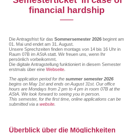
financial hardship
Die Antragsfrist für das
Sommersemester 2026
beginnt am
01. Mai und endet am 31. August.
Unsere Sprechzeiten finden montags von 14 bis 16 Uhr in
Raum 07B im AStA statt. Wir freuen uns, wenn Ihr
persönlich vorbeikommt.
Die digitale Antragstellung funktioniert in diesem Semester
erstmals über eine
Webseite
.
The application period for the
summer semester 2026
begins on May 1st and ends on August 31st.
Our office
hours are Mondays from 2 pm to 4 pm in room 07B at the
AStA. We look forward to seeing you in person.
This semester, for the first time, online applications can be
submitted via a
website
.
Überblick über die Möglichkeiten