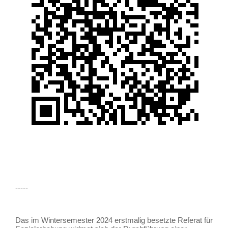
-----
Das im Wintersemester 2024 erstmalig besetzte Referat für