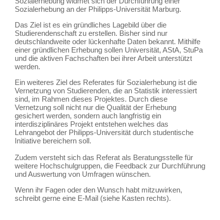
Sozialerhebung widmet sich der Durchführung einer
Sozialerhebung an der Philipps-Universität Marburg.
Das Ziel ist es ein gründliches Lagebild über die
Studierendenschaft zu erstellen. Bisher sind nur
deutschlandweite oder lückenhafte Daten bekannt. Mithilfe
einer gründlichen Erhebung sollen Universität, AStA, StuPa
und die aktiven Fachschaften bei ihrer Arbeit unterstützt
werden.
Ein weiteres Ziel des Referates für Sozialerhebung ist die
Vernetzung von Studierenden, die an Statistik interessiert
sind, im Rahmen dieses Projektes. Durch diese
Vernetzung soll nicht nur die Qualität der Erhebung
gesichert werden, sondern auch langfristig ein
interdisziplinäres Projekt entstehen welches das
Lehrangebot der Philipps-Universität durch studentische
Initiative bereichern soll.
Zudem versteht sich das Referat als Beratungsstelle für
weitere Hochschulgruppen, die Feedback zur Durchführung
und Auswertung von Umfragen wünschen.
Wenn ihr Fagen oder den Wunsch habt mitzuwirken,
schreibt gerne eine E-Mail (siehe Kasten rechts).