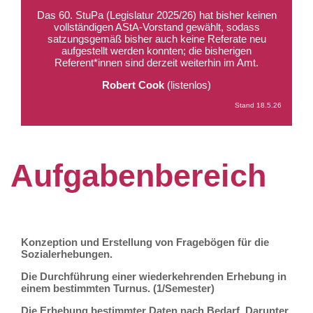
Das 60. StuPa (Legislatur 2025/26) hat bisher keinen
vollständigen AStA-Vorstand gewählt, sodass
satzungsgemäß bisher auch keine Referate neu
aufgestellt werden konnten; die bisherigen
Referent*innen sind derzeit weiterhin im Amt.
Robert Cook
(listenlos)
Stand 18.5.26
Aufgabenbereich
Konzeption und Erstellung von Fragebögen für die
Sozialerhebungen.
Die Durchführung einer wiederkehrenden Erhebung in
einem bestimmten Turnus. (1/Semester)
Die Erhebung bestimmter Daten nach Bedarf. Darunter