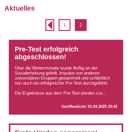
Aktuelles
1
2
Pre-Test erfolgreich
abgeschlossen!
Über die Wintermonate wurde fleißig an der
Sozialerhebung gefeilt, Impulse von anderen
universitären Gruppen gesammelt und schließlich
nun auch ein erfolgreicher Pre-Test durchgeführt.
Die Ergebnisse aus dem Pre-Test werden zur...
Veröffentlicht:
01.04.2025 19:42