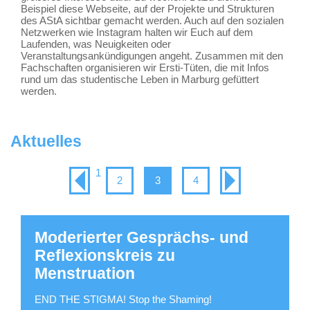
Beispiel diese Webseite, auf der Projekte und Strukturen
des AStA sichtbar gemacht werden. Auch auf den sozialen
Netzwerken wie Instagram halten wir Euch auf dem
Laufenden, was Neuigkeiten oder
Veranstaltungsankündigungen angeht. Zusammen mit den
Fachschaften organisieren wir Ersti-Tüten, die mit Infos
rund um das studentische Leben in Marburg gefüttert
werden.
Aktuelles
1
2
3
4
Moderierter Gesprächs- und
Reflexionskreis zu
Menstruation
END THE STIGMA! Stop the Shaming!