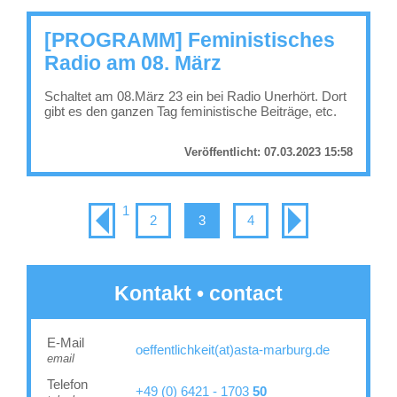
[PROGRAMM] Feministisches
Radio am 08. März
Schaltet am 08.März 23 ein bei Radio Unerhört. Dort
gibt es den ganzen Tag feministische Beiträge, etc.
Veröffentlicht:
07.03.2023 15:58
1
2
3
4
Kontakt • contact
E-Mail
oeffentlichkeit(at)asta-marburg.de
email
Telefon
+49 (0) 6421 - 1703
50