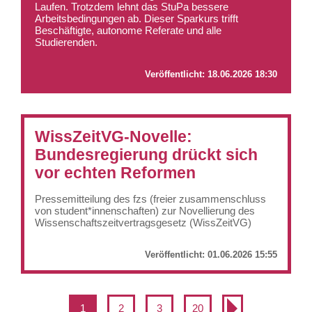
Laufen. Trotzdem lehnt das StuPa bessere
Arbeitsbedingungen ab. Dieser Sparkurs trifft
Beschäftigte, autonome Referate und alle
Studierenden.
Veröffentlicht:
18.06.2026 18:30
WissZeitVG-Novelle:
Bundesregierung drückt sich
vor echten Reformen
Pressemitteilung des fzs (freier zusammenschluss
von student*innenschaften) zur Novellierung des
Wissenschaftszeitvertragsgesetz (WissZeitVG)
Veröffentlicht:
01.06.2026 15:55
1
2
3
20