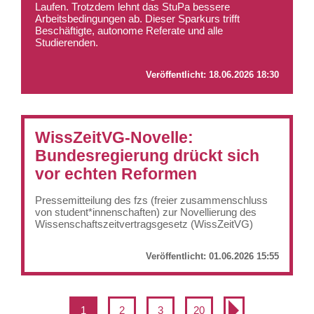
Laufen. Trotzdem lehnt das StuPa bessere
Arbeitsbedingungen ab. Dieser Sparkurs trifft
Beschäftigte, autonome Referate und alle
Studierenden.
Veröffentlicht:
18.06.2026 18:30
WissZeitVG-Novelle:
Bundesregierung drückt sich
vor echten Reformen
Pressemitteilung des fzs (freier zusammenschluss
von student*innenschaften) zur Novellierung des
Wissenschaftszeitvertragsgesetz (WissZeitVG)
Veröffentlicht:
01.06.2026 15:55
1
2
3
20