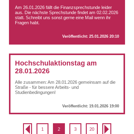
Am 26.01.2026 fällt die Finanzsprechstunde leider
aus. Die nächste Sprechstunde findet am 02.02.2026
statt. Schreibt uns sonst gerne eine Mail wenn ihr
Fragen habt.
Veröffentlicht:
25.01.2026 20:10
Hochschulaktionstag am
28.01.2026
Alle zusammen: Am 28.01.2026 gemeinsam auf die
Straße - für bessere Arbeits- und
Studienbedingungen!
Veröffentlicht:
19.01.2026 19:00
1
2
3
20