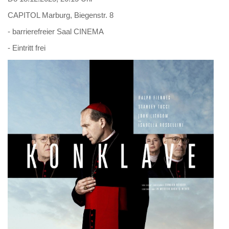
CAPITOL Marburg, Biegenstr. 8
- barrierefreier Saal CINEMA
- Eintritt frei