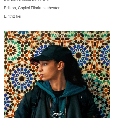
Edison, Capitol Filmkunsttheater
Eintritt frei