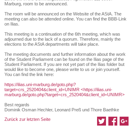
Marburg, room to be announced.
The room will be announced on the Website of the AStA. The
meeting can also be attended online. You can find the BBB-Link
on Ilias.
This meeting is a continuation of the 6th meeting, which was
adjourned due to the lack of a quorum. Therefore, mainly the
elections to the AStA departments will take place.
The meeting documents and further information about the work
of the Student Parliament can be found on the Ilias page of the
Student Parliament. If you are not yet part of the Ilias folder but
would like to become one, please write to us or join yourself.
You can find the link here:
https://ilias.uni-marburg.de/goto.php?
target=crs_2520404&client_id=UNIMR
<https://ilias.uni-
marburg.de/goto.php?target=crs_2520404&client_id=UNIMR>
Best regards
Dominik Osman Hechler, Leonard Preß und Thore Baethke
Zurück zur letzten Seite