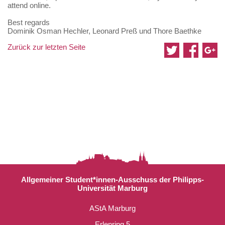
attend online.
Best regards
Dominik Osman Hechler, Leonard Preß und Thore Baethke
Zurück zur letzten Seite
Allgemeiner Student*innen-Ausschuss der Philipps-
Universität Marburg
AStA Marburg
Erlenring 5