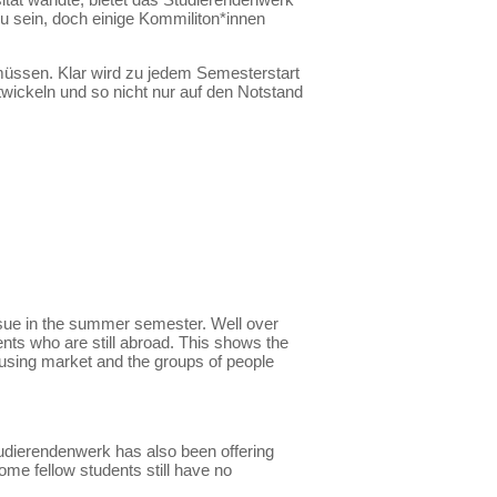
u sein, doch einige Kommiliton*innen
 müssen. Klar wird zu jedem Semesterstart
wickeln und so nicht nur auf den Notstand
ssue in the summer semester. Well over
nts who are still abroad. This shows the
housing market and the groups of people
Studierendenwerk has also been offering
e fellow students still have no