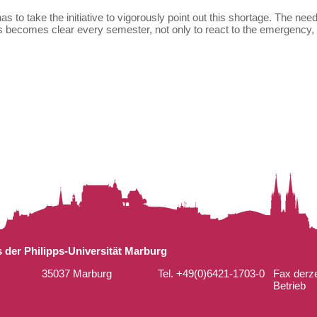
as to take the initiative to vigorously point out this shortage. The nee
 becomes clear every semester, not only to react to the emergency, bu
der Philipps-Universität Marburg
35037 Marburg
Tel. +49(0)6421-1703-0
Fax derze
Betrieb