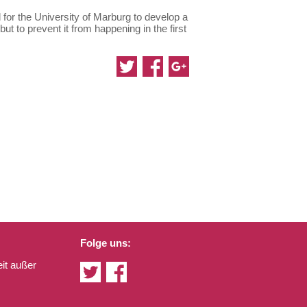
d for the University of Marburg to develop a
t to prevent it from happening in the first
Folge uns:
it außer