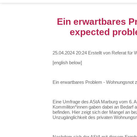
Ein erwartbares 
expected probl
25.04.2024 20:24
Erstellt von
Referat für
[english below]
Ein erwartbares Problem - Wohnungsno
Eine Umfrage des AStA Marburg vom 6. Ap
Kommiliton*innen gaben dabei an Bedarf an
befinden. Hier zeigt sich der Mangel an
Unzugänglichkeit des privaten Wohnungsma
Nachdem sich der AStA mit diesem Ergebni