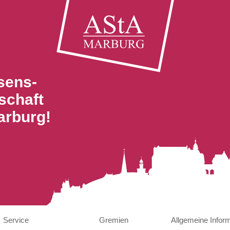
sens-
schaft
arburg!
Service
Gremien
Allgemeine Infor