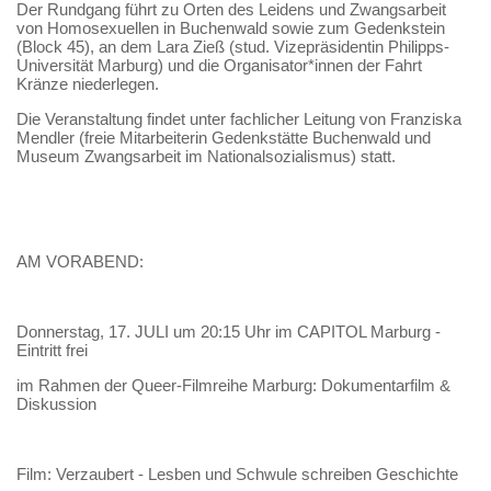
Der Rundgang führt zu Orten des Leidens und Zwangsarbeit
von Homosexuellen in Buchenwald sowie zum Gedenkstein
(Block 45), an dem Lara Zieß (stud. Vizepräsidentin Philipps-
Universität Marburg) und die Organisator*innen der Fahrt
Kränze niederlegen.
Die Veranstaltung findet unter fachlicher Leitung von Franziska
Mendler (freie Mitarbeiterin Gedenkstätte Buchenwald und
Museum Zwangsarbeit im Nationalsozialismus) statt.
AM VORABEND:
Donnerstag, 17. JULI um 20:15 Uhr im CAPITOL Marburg -
Eintritt frei
im Rahmen der Queer-Filmreihe Marburg: Dokumentarfilm &
Diskussion
Film: Verzaubert - Lesben und Schwule schreiben Geschichte