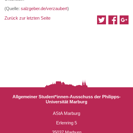
(Quelle:
salzgeber.de/verzaubert
)
Zurück zur letzten Seite
Allgemeiner Student*innen-Ausschuss der Philipps-
Universität Marburg
AStA Marburg
Erlenring 5
35037 Marburg