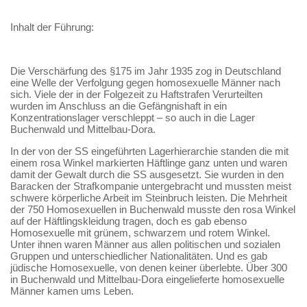
Inhalt der Führung:
Die Verschärfung des §175 im Jahr 1935 zog in Deutschland
eine Welle der Verfolgung gegen homosexuelle Männer nach
sich. Viele der in der Folgezeit zu Haftstrafen Verurteilten
wurden im Anschluss an die Gefängnishaft in ein
Konzentrationslager verschleppt – so auch in die Lager
Buchenwald und Mittelbau-Dora.
In der von der SS eingeführten Lagerhierarchie standen die mit
einem rosa Winkel markierten Häftlinge ganz unten und waren
damit der Gewalt durch die SS ausgesetzt. Sie wurden in den
Baracken der Strafkompanie untergebracht und mussten meist
schwere körperliche Arbeit im Steinbruch leisten. Die Mehrheit
der 750 Homosexuellen in Buchenwald musste den rosa Winkel
auf der Häftlingskleidung tragen, doch es gab ebenso
Homosexuelle mit grünem, schwarzem und rotem Winkel.
Unter ihnen waren Männer aus allen politischen und sozialen
Gruppen und unterschiedlicher Nationalitäten. Und es gab
jüdische Homosexuelle, von denen keiner überlebte. Über 300
in Buchenwald und Mittelbau-Dora eingelieferte homosexuelle
Männer kamen ums Leben.