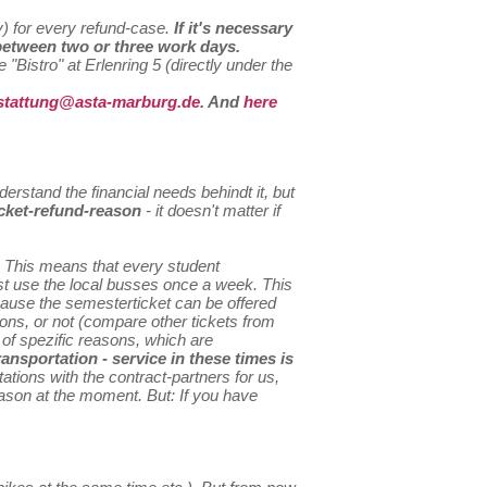
py) for every refund-case.
If it's necessary
 between two or three work days.
 "Bistro" at Erlenring 5 (directly under the
stattung@asta-marburg.de
. And
here
stand the financial needs behindt it, but
icket-refund-reason
- it doesn't matter if
. This means that every student
ust use the local busses once a week. This
ecause the semesterticket can be offered
ions, or not (compare other tickets from
 of spezific reasons, which are
ansportation - service in these times is
ations with the contract-partners for us,
eason at the moment. But: If you have