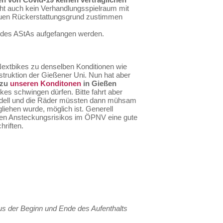
ht auch kein Verhandlungsspielraum mit
 neuen Rückerstattungsgrund zustimmen
" des AStAs aufgefangen werden.
e Nextbikes zu denselben Konditionen wie
nstruktion der Gießener Uni. Nun hat aber
 zu
unseren Konditonen
in Gießen
kes schwingen dürfen. Bitte fahrt aber
odell und die Räder müssten dann mühsam
liehen wurde, möglich ist. Generell
öhten Ansteckungsrisikos im ÖPNV eine gute
hriften.
us der Beginn und Ende des Aufenthalts