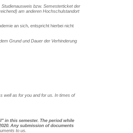
) Studienausweis bzw. Semesterticket der
sreichend) am anderen Hochschulstandort
emie an sich, entspricht hierbei nicht
us dem Grund und Dauer der Verhinderung
As well as for you and for us. In times of
" in this semester. The period while
, 2020. Any submission of documents
uments to us.