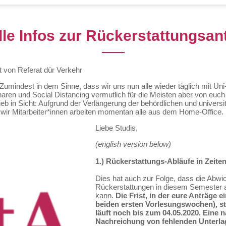
lle Infos zur Rückerstattungsan
lt von
Referat dür Verkehr
Zumindest in dem Sinne, dass wir uns nun alle wieder täglich mit Uni-
naren und Social Distancing vermutlich für die Meisten aber von euch
trieb in Sicht: Aufgrund der Verlängerung der behördlichen und univer
wir Mitarbeiter*innen arbeiten momentan alle aus dem Home-Office.
Liebe Studis,
(english version below)
1.) Rückerstattungs-Abläufe in Zeite
Dies hat auch zur Folge, dass die Abwi
Rückerstattungen in diesem Semester a
kann.
Die Frist, in der eure Anträge 
beiden ersten Vorlesungswochen), s
läuft noch bis zum 04.05.2020. Eine 
Nachreichung von fehlenden Unterlag