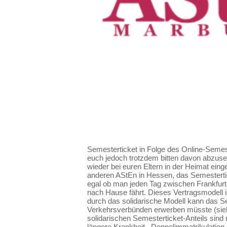
Semesterticket in Folge des Online-Semest
euch jedoch trotzdem bitten davon abzus
wieder bei euren Eltern in der Heimat ein
anderen AStEn in Hessen, das Semestertick
egal ob man jeden Tag zwischen Frankfur
nach Hause fährt. Dieses Vertragsmodell 
durch das solidarische Modell kann das Se
Verkehrsverbünden erwerben müsste (siehe
solidarischen Semesterticket-Anteils sind
längere Krankheit, Doppelimmatrikulation 