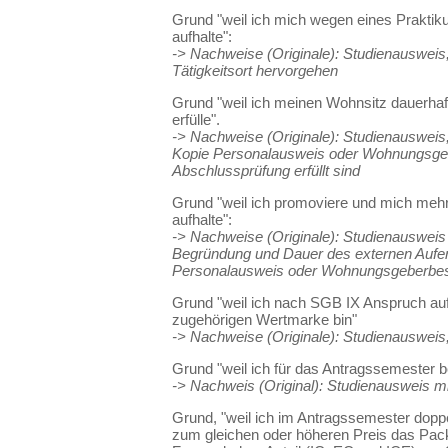
Grund "weil ich mich wegen eines Prakti
aufhalte":
-> Nachweise (Originale): Studienausweis
Tätigkeitsort hervorgehen
Grund "weil ich meinen Wohnsitz dauerha
erfülle".
-> Nachweise (Originale): Studienauswei
Kopie Personalausweis oder Wohnungsgeb
Abschlussprüfung erfüllt sind
Grund "weil ich promoviere und mich meh
aufhalte":
-> Nachweise (Originale): Studienausweis
Begründung und Dauer des externen Aufen
Personalausweis oder Wohnungsgeberbes
Grund "weil ich nach SGB IX Anspruch au
zugehörigen Wertmarke bin"
-> Nachweise (Originale): Studienausweis
Grund "weil ich für das Antragssemester b
-> Nachweis (Original): Studienausweis mi
Grund, "weil ich im Antragssemester doppel
zum gleichen oder höheren Preis das Pac