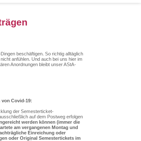
trägen
Dingen beschäftigen. So richtig alltäglich
 nicht anfühlen. Und auch bei uns hier im
sitären Anordnungen bleibt unser AStA-
n von Covid-19:
cklung der Semesterticket-
usschließlich auf dem Postweg erfolgen
eingereicht werden können (immer die
tartete am vergangenen Montag und
nachträgliche Einreichung oder
en oder Original Semestertickets im