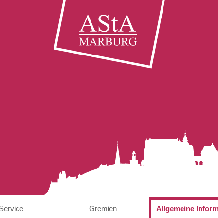
Service
Gremien
Allgemeine Infor