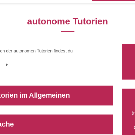
autonome Tutorien
en der autonomen Tutorien findest du
orien im Allgemeinen
(
äche