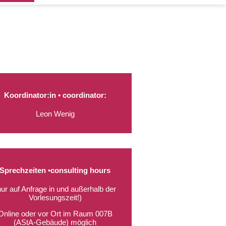
Koordinator:in • coordinator:
Leon Wenig
Sprechzeiten •consulting hours
nur auf Anfrage in und außerhalb der
Vorlesungszeit!)
Online oder vor Ort im Raum 007B
(AStA-Gebäude) möglich