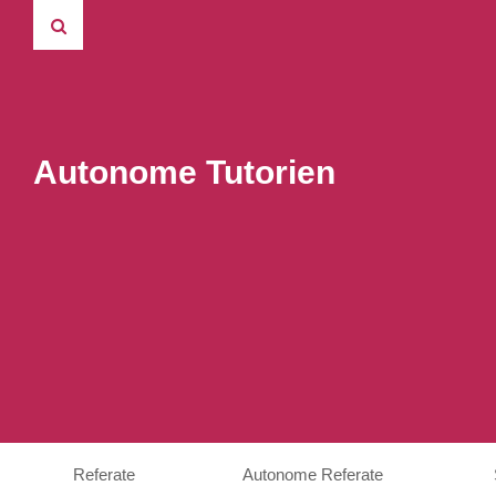
Autonome Tutorien
Referate
Autonome Referate