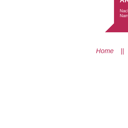
A
Nach
Nam
Home
|