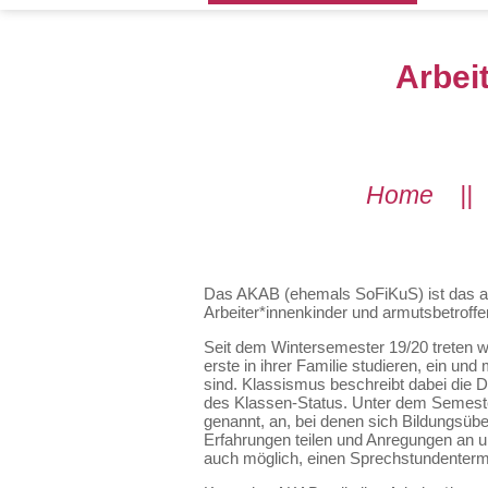
Arbei
Home
|
Das AKAB (ehemals SoFiKuS) ist das a
Arbeiter*innenkinder und armutsbetroff
Seit dem Wintersemester 19/20 treten w
erste in ihrer Familie studieren, ein und
sind. Klassismus beschreibt dabei die 
des Klassen-Status. Unter dem Semester
genannt, an, bei denen sich Bildungsüb
Erfahrungen teilen und Anregungen an u
auch möglich, einen Sprechstundenterm