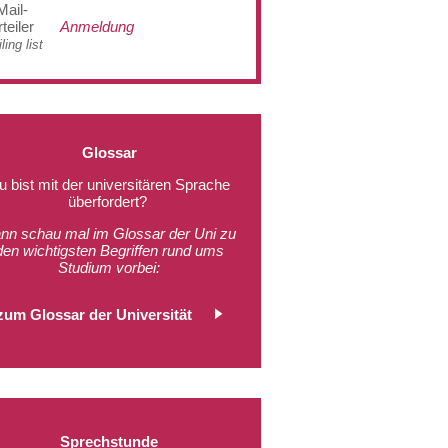
Mail-
teiler
Anmeldung
ling list
Glossar
u bist mit der universitären Sprache
überfordert?
nn schau mal im Glossar der Uni zu
den wichtigsten Begriffen rund ums
Studium vorbei:
zum Glossar der Universität
Sprechstunde