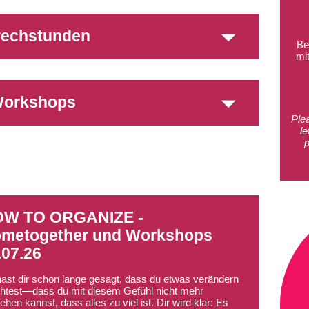
rechstunden
Be
mi
orkshops
Ple
le
W TO ORGANIZE -
metogether und Workshops
.07.26
ast dir schon lange gesagt, dass du etwas verändern
test—dass du mit diesem Gefühl nicht mehr
hen kannst, dass alles zu viel ist. Dir wird klar: Es