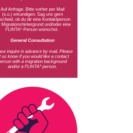
Auf Anfrage. Bitte vorher per Mail
(s.o.) erkundigen. Sag uns gern
scheid, ob du dir eine Kontaktperson
t Migrationshintergrund und/oder eine
FLINTA*-Person wünschst.
General Consultation
ase inquire in advance by mail
.
Please
t us know if you would like a contact
person with a migration background
and/or a FLINTA* person.