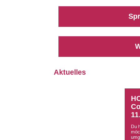
Sp
W
Aktuelles
HO
Co
11
Du h
möch
umge