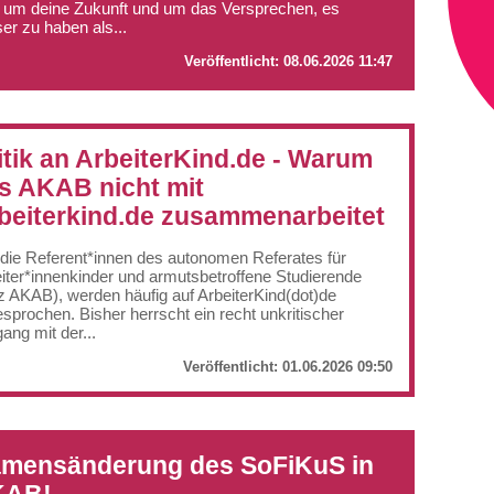
 um deine Zukunft und um das Versprechen, es
er zu haben als...
Veröffentlicht:
08.06.2026 11:47
itik an ArbeiterKind.de - Warum
s AKAB nicht mit
beiterkind.de zusammenarbeitet
 die Referent*innen des autonomen Referates für
iter*innenkinder und armutsbetroffene Studierende
z AKAB), werden häufig auf ArbeiterKind(dot)de
sprochen. Bisher herrscht ein recht unkritischer
ng mit der...
Veröffentlicht:
01.06.2026 09:50
mensänderung des SoFiKuS in