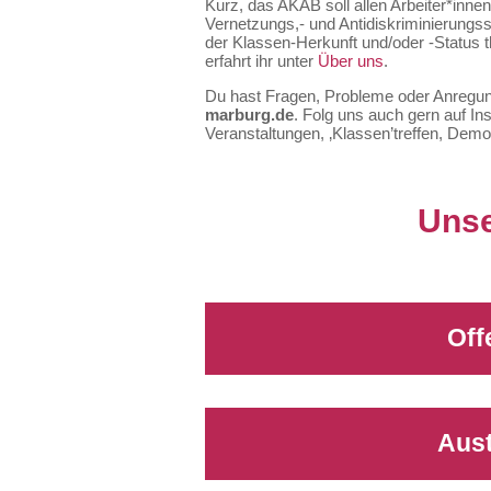
Kurz, das AKAB soll allen Arbeiter*inne
Vernetzungs,- und Antidiskriminierungss
der Klassen-Herkunft und/oder -Status
erfahrt ihr unter
Über uns
.
Du hast Fragen, Probleme oder Anregun
marburg.de
. Folg uns auch gern auf I
Veranstaltungen, ‚Klassen’treffen, Dem
Unse
Off
Aust