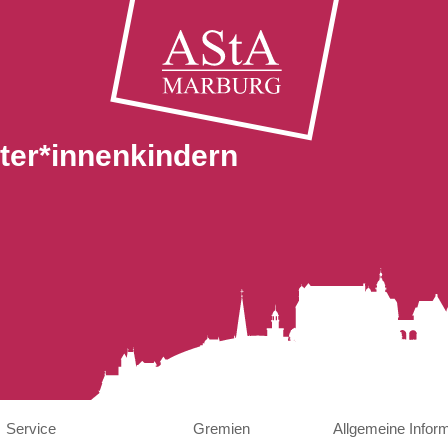
ter*innenkindern
Service
Gremien
Allgemeine Infor