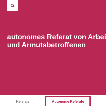
autonomes Referat von Arbei
und Armutsbetroffenen
Referate
Autonome Referate