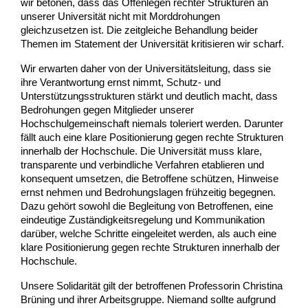
wir betonen, dass das Offenlegen rechter Strukturen an 
unserer Universität nicht mit Morddrohungen 
gleichzusetzen ist. Die zeitgleiche Behandlung beider 
Themen im Statement der Universität kritisieren wir scharf.
Wir erwarten daher von der Universitätsleitung, dass sie 
ihre Verantwortung ernst nimmt, Schutz- und 
Unterstützungsstrukturen stärkt und deutlich macht, dass 
Bedrohungen gegen Mitglieder unserer 
Hochschulgemeinschaft niemals toleriert werden. Darunter 
fällt auch eine klare Positionierung gegen rechte Strukturen 
innerhalb der Hochschule. Die Universität muss klare, 
transparente und verbindliche Verfahren etablieren und 
konsequent umsetzen, die Betroffene schützen, Hinweise 
ernst nehmen und Bedrohungslagen frühzeitig begegnen. 
Dazu gehört sowohl die Begleitung von Betroffenen, eine 
eindeutige Zuständigkeitsregelung und Kommunikation 
darüber, welche Schritte eingeleitet werden, als auch eine 
klare Positionierung gegen rechte Strukturen innerhalb der 
Hochschule.
Unsere Solidarität gilt der betroffenen Professorin Christina 
Brüning und ihrer Arbeitsgruppe. Niemand sollte aufgrund 