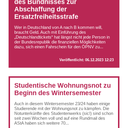
des Bündnisses zur
Abschaffung der
Ersatzfreiheitsstrafe
Wer in Deutschland von A nach B kommen will,
braucht Geld. Auch mit Einführung des
„Deutschlandtickets“ hat längst nicht jede Person in
der Bundesrepublik die finanziellen Möglichkeiten
dazu, sich einen Fahrschein für den ÖPNV zu...
Veröffentlicht:
06.12.2023 12:23
Studentische Wohnungsnot zu
Beginn des Wintersemester
Auch in diesem Wintersemester 23/24 haben einige
Studierende mit der Wohnungsnot zu kämpfen. Die
Notunterkünfte des Studentenwerks (sic!) sind schon
seit zwei Wochen voll und auf eine Rundmail des
AStA haben sich weitere 70...