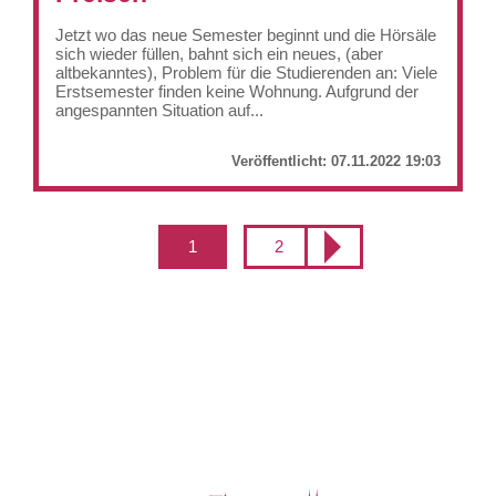
Jetzt wo das neue Semester beginnt und die Hörsäle
sich wieder füllen, bahnt sich ein neues, (aber
altbekanntes), Problem für die Studierenden an: Viele
Erstsemester finden keine Wohnung. Aufgrund der
angespannten Situation auf...
Veröffentlicht:
07.11.2022 19:03
1
2