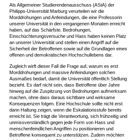
Als Allgemeiner Studierendenausschuss (AStA) der 
Philipps-Universität Marburg verurteilen wir die 
Morddrohungen und Anfeindungen, die eine Professorin 
unserer Universität in den vergangenen Monaten erreicht 
haben, auf das Schärfste. Bedrohungen, 
Einschüchterungsversuche und Hass haben keinen Platz 
an unserer Universität und stellen einen Angriff auf die 
Sicherheit der Betroffenen sowie auf die Grundlagen eines 
offenen und demokratischen Hochschullebens dar. 
Zugleich wirft dieser Fall die Frage auf, warum es erst 
Morddrohungen und massive Anfeindungen solchen 
Ausmaßes bedarf, damit die Universität öffentlich Stellung 
bezieht. Es darf nicht sein, dass Betroffene über Jahre 
hinweg auf die Zuspitzung von Bedrohungen aufmerksam 
machen, ohne dass daraus sichtbare und wirksame 
Konsequenzen folgen. Eine Hochschule sollte nicht erst 
dann Haltung zeigen, wenn die Eskalationsstufe bereits 
erreicht ist. Sie trägt die Verantwortung, sich frühzeitig und 
unmissverständlich gegen jede Form von Hass und 
menschenfeindlichen Angriffen zu positionieren und 
Betroffene konsequent zu unterstützen. Zudem möchten 