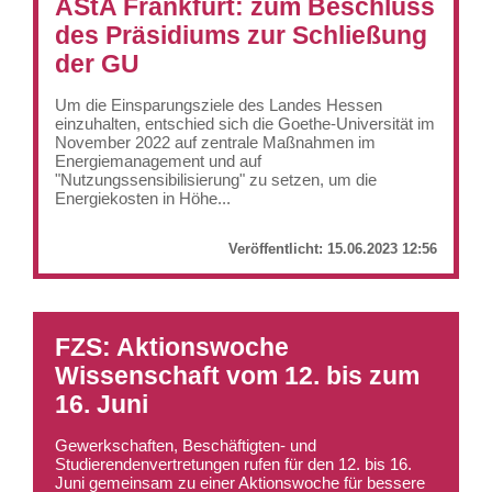
AStA Frankfurt: zum Beschluss
des Präsidiums zur Schließung
der GU
Um die Einsparungsziele des Landes Hessen
einzuhalten, entschied sich die Goethe-Universität im
November 2022 auf zentrale Maßnahmen im
Energiemanagement und auf
"Nutzungssensibilisierung" zu setzen, um die
Energiekosten in Höhe...
Veröffentlicht:
15.06.2023 12:56
FZS: Aktionswoche
Wissenschaft vom 12. bis zum
16. Juni
Gewerkschaften, Beschäftigten- und
Studierendenvertretungen rufen für den 12. bis 16.
Juni gemeinsam zu einer Aktionswoche für bessere