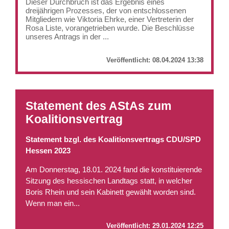
Dieser Durchbruch ist das Ergebnis eines
dreijährigen Prozesses, der von entschlossenen
Mitgliedern wie Viktoria Ehrke, einer Vertreterin der
Rosa Liste, vorangetrieben wurde. Die Beschlüsse
unseres Antrags in der ...
Veröffentlicht:
08.04.2024 13:38
Statement des AStAs zum
Koalitionsvertrag
Statement bzgl. des Koalitionsvertrags CDU/SPD
Hessen 2023
Am Donnerstag, 18.01. 2024 fand die konstituierende
Sitzung des hessischen Landtags statt, in welcher
Boris Rhein und sein Kabinett gewählt worden sind.
Wenn man ein...
Veröffentlicht:
29.01.2024 12:25