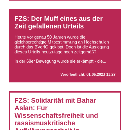
FZS: Der Muff eines aus der
Zeit gefallenen Urteils
Heute vor genau 50 Jahren wurde die
gleichberechtigte Mitbestimmung an Hochschulen
durch das BVerfG gekippt. Doch ist die Auslegung
dieses Urteils heutzutage noch zeitgemäß?
In der 68er Bewegung wurde sie erkämpft - die...
Veröffentlicht:
01.06.2023 13:27
FZS: Solidarität mit Bahar
Aslan: Für
Wissenschaftsfreiheit und
rassismuskritische