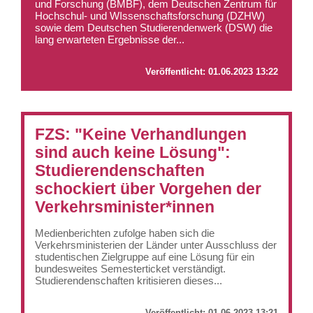
und Forschung (BMBF), dem Deutschen Zentrum für
Hochschul- und WIssenschaftsforschung (DZHW)
sowie dem Deutschen Studierendenwerk (DSW) die
lang erwarteten Ergebnisse der...
Veröffentlicht:
01.06.2023 13:22
FZS: "Keine Verhandlungen
sind auch keine Lösung":
Studierendenschaften
schockiert über Vorgehen der
Verkehrsminister*innen
Medienberichten zufolge haben sich die
Verkehrsministerien der Länder unter Ausschluss der
studentischen Zielgruppe auf eine Lösung für ein
bundesweites Semesterticket verständigt.
Studierendenschaften kritisieren dieses...
Veröffentlicht:
01.06.2023 13:21