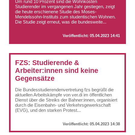
Um rund 10 Prozent sind die Wohnkosten
Studierender im vergangenen Jahr gestiegen, zeigt
die heute erschienene Studie des Moses-
Mendelssohn-Instituts zum studentischen Wohnen.
Die Studie zeigt erneut, was die bundesweite...
Veröffentlicht:
05.04.2023 14:41
FZS: Studierende &
Arbeiter:innen sind keine
Gegensätze
Die Bundesstudierendenvertretung fzs begrüßt die
aktuellen Arbeitskämpfe von ver.di im öffentlichen
Dienst über die Streiks der Bahner:innen, organisiert
durch die Eisenbahn- und Verkehrsgewerkschaft
(EVG), und den starken Protest...
Veröffentlicht:
05.04.2023 14:38